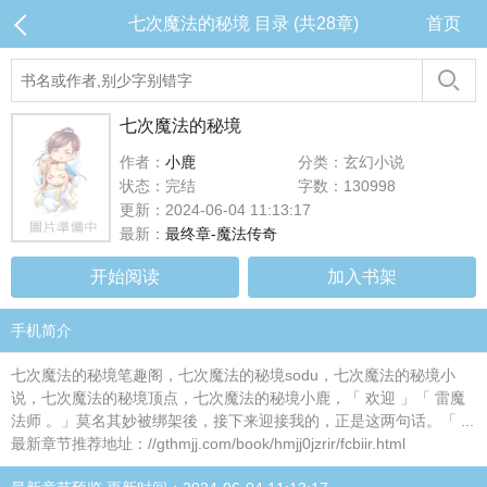
七次魔法的秘境 目录 (共28章)
首页
七次魔法的秘境
作者：
小鹿
分类：玄幻小说
状态：完结
字数：130998
更新：2024-06-04 11:13:17
最新：
最终章-魔法传奇
开始阅读
加入书架
手机简介
七次魔法的秘境笔趣阁，七次魔法的秘境sodu，七次魔法的秘境小
说，七次魔法的秘境顶点，七次魔法的秘境小鹿，「 欢迎 」「 雷魔
法师 。」莫名其妙被绑架後，接下来迎接我的，正是这两句话。「 ...
最新章节推荐地址：//gthmjj.com/book/hmjj0jzrir/fcbiir.html