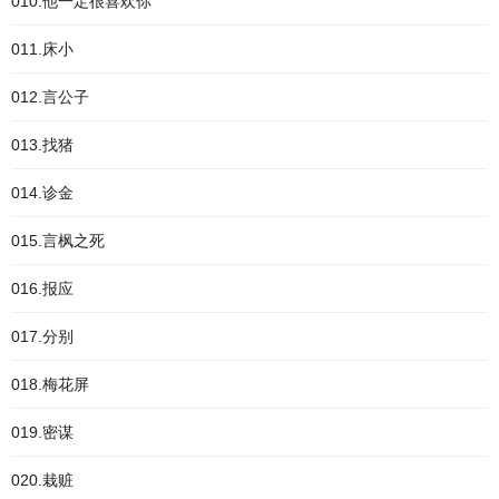
010.他一定很喜欢你
011.床小
012.言公子
013.找猪
014.诊金
015.言枫之死
016.报应
017.分别
018.梅花屏
019.密谋
020.栽赃