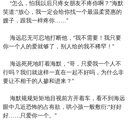
“怎么，怕我以后只疼女朋友不疼你啊？”海默
笑道:“放心，我一定会给你找一个最温柔贤惠的
嫂子，跟我一样疼你……”
海远忍无可忍地打断他，“我不需要！我只要
你一个人的爱就够了，别人给的我不稀罕！”
海远死死地盯着海默，“哥，只爱我一个人不
行吗？我们就这样一直在一起不好吗，为什么非
要让不相干的人掺和进来？”
海默规规矩矩地目视前方开着车，看不到海远
眼中几近恐怖的占有欲，哄小孩一般敷衍:“好好
好……只爱你一个。”