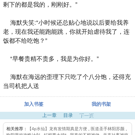
剩下的都是我的，刚刚好。”
海默失笑:“小时候还总贴心地说以后要给我养
老，现在我还能跑能跳，你就开始虐待我了，连
饭都不给吃饱？”
“早餐贵精不贵多，我是为你好。”
海默在海远的歪理下只吃了个八分饱，还得充
当司机把人送
加入书签
我的书架
上一章
目录
下一页
相关推荐：
【4p水仙】龙有发情期真是方便
,
医道圣手林阳苏颜
,