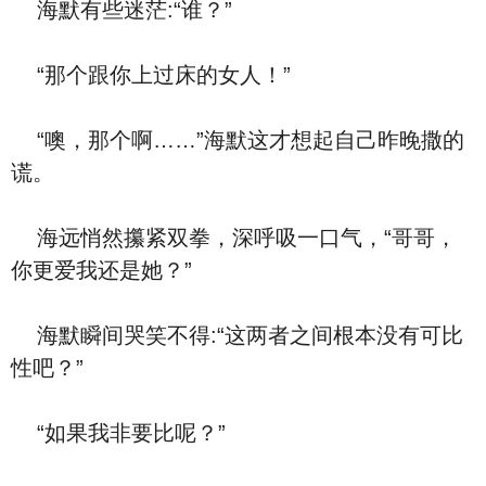
海默有些迷茫:“谁？”
“那个跟你上过床的女人！”
“噢，那个啊……”海默这才想起自己昨晚撒的
谎。
海远悄然攥紧双拳，深呼吸一口气，“哥哥，
你更爱我还是她？”
海默瞬间哭笑不得:“这两者之间根本没有可比
性吧？”
“如果我非要比呢？”