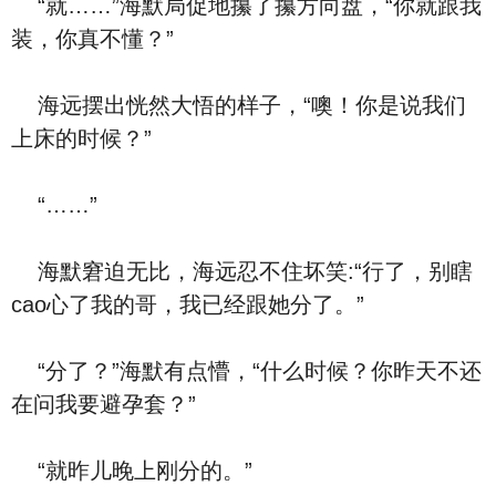
“就……”海默局促地攥了攥方向盘，“你就跟我
装，你真不懂？”
海远摆出恍然大悟的样子，“噢！你是说我们
上床的时候？”
“……”
海默窘迫无比，海远忍不住坏笑:“行了，别瞎
cao心了我的哥，我已经跟她分了。”
“分了？”海默有点懵，“什么时候？你昨天不还
在问我要避孕套？”
“就昨儿晚上刚分的。”