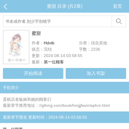
蜜甜 目录 (共2章)
首页
蜜甜
作者：
Hdxtb
分类：综合其他
状态：完结
字数：2236
更新：2024-08-14 03:58:55
最新：
第一位顾客
开始阅读
加入书架
手机简介
蛋糕店老板娘和她的顾客们
最新章节推荐地址：//gthmjj.com/book/hmjjjfwzir/ephrir.html
最新章节预览 更新时间：2024-08-14 03:58:55