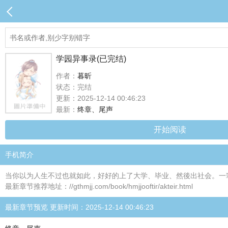
学园异事录(已完结)
作者：
暮昕
状态：完结
更新：2025-12-14 00:46:23
最新：
终章、尾声
开始阅读
手机简介
当你以为人生不过也就如此，好好的上了大学、毕业、然後出社会。一辈子
最新章节推荐地址：//gthmjj.com/book/hmjjooftir/akteir.html
最新章节预览 更新时间：2025-12-14 00:46:23