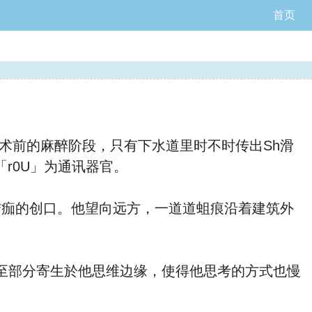
首页
术前的麻醉阶段，只有下水道里时不时传出Sh滑
r0U」为通讯器官。
痂的创口。他望向远方，一道道蛆痕沿着建筑外
至部分寄生於他思维边缘，使得他思考的方式也慢