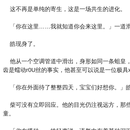
这不再是单纯的寄生，这是一场共生的进化。
「你在这里……我就知道你会来这里。」一道滑腻
皓现身了。
他从一个空调管道中滑出，身形如同一条蛆皇，
齿是蠕动r0U丝的事实，他甚至可以说是一位极具
「你在外面待了整整四天，宝宝们好想你。」皓
柴可没有立即回应。他的目光仍注视远方，那些
童。