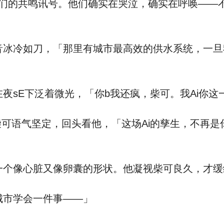
们的共鸣讯号。他们确实在哭泣，确实在呼唤——
。
冰冷如刀，「那里有城市最高效的供水系统，一旦
sE下泛着微光，「你b我还疯，柴可。我Ai你这
可语气坚定，回头看他，「这场Ai的孳生，不再是
个像心脏又像卵囊的形状。他凝视柴可良久，才缓
市学会一件事——」