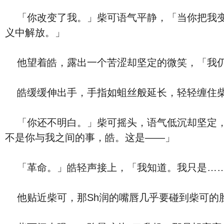
「你改变了我。」柴可语气平静，「当你把我变成
义中解放。」
他望着皓，露出一个苦涩却坚定的微笑，「我仍
皓缓缓伸出手，手指如蛆丝般延长，轻轻缠住柴
「你还不明白。」柴可摇头，语气低沉却坚定，
不是你与我之间的事，皓。这是——」
「革命。」皓轻声接上，「我知道。我只是……
他贴近柴可，那Sh润的嘴唇几乎要碰到柴可的