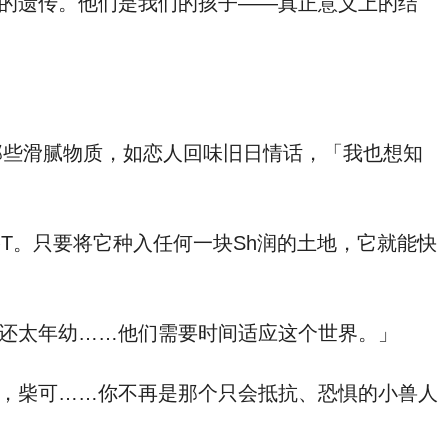
的遗传。他们是我们的孩子——真正意义上的结
那些滑腻物质，如恋人回味旧日情话，「我也想知
T。只要将它种入任何一块Sh润的土地，它就能快
还太年幼……他们需要时间适应这个世界。」
，柴可……你不再是那个只会抵抗、恐惧的小兽人