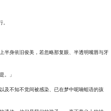
行。
上半身依旧俊美，若忽略那复眼、半透明嘴唇与牙
是。」
以及不知不觉间被感染、已在梦中呢喃蛆语的孩