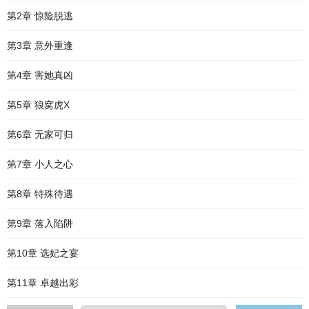
第2章 惊险脱逃
第3章 意外重逢
第4章 害她真凶
第5章 狼窝虎X
第6章 无家可归
第7章 小人之心
第8章 特殊待遇
第9章 落入陷阱
第10章 选妃之宴
第11章 卓越出彩