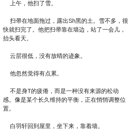
上午，他扫了雪。
扫帚在地面拖过，露出Sh黑的土。雪不多，很
快就扫完了。他把扫帚靠在墙边，站了一会儿，
抬头看天。
云层很低，没有放晴的迹象。
他忽然觉得有点累。
不是身T的疲倦，而是一种没有来源的松动
感。像是某个长久维持的平衡，正在悄悄调整位
置。
白羽轩回到屋里，坐下来，靠着墙。