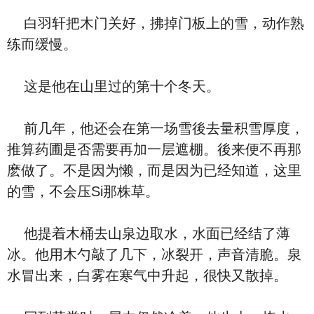
白羽轩把木门关好，拂掉门板上的雪，动作熟
练而缓慢。
这是他在山里过的第十个冬天。
前几年，他还会在第一场雪後去量积雪厚度，
推算药圃是否需要再加一层遮棚。後来便不再那
麽做了。不是因为懒，而是因为已经知道，这里
的雪，不会压Si那株草。
他提着木桶去山泉边取水，水面已经结了薄
冰。他用木勺敲了几下，冰裂开，声音清脆。泉
水冒出来，白雾在寒气中升起，很快又散掉。