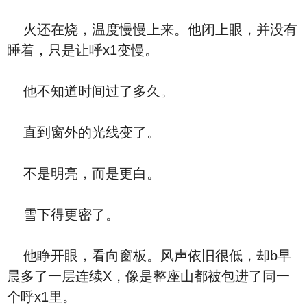
火还在烧，温度慢慢上来。他闭上眼，并没有
睡着，只是让呼x1变慢。
他不知道时间过了多久。
直到窗外的光线变了。
不是明亮，而是更白。
雪下得更密了。
他睁开眼，看向窗板。风声依旧很低，却b早
晨多了一层连续X，像是整座山都被包进了同一
个呼x1里。