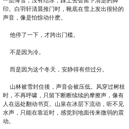
一层薄雪，没有结冰，踩上去会留下清楚的脚
印。白羽轩清晨推门时，靴底在雪上发出很轻的
声音，像是怕惊动什麽。
他停了一下，才跨出门槛。
不是因为冷。
而是因为这个冬天，安静得有些过分。
山林被雪封住後，声音会被压低。风穿过树枝
时，不再呼啸，只留下断断续续的摩擦声，像有
人在远处翻动书页。山泉在冰层下流动，听不见
水声，只能在靠近时，感觉到地面传来微弱的震
动。