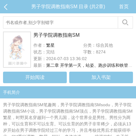
男子学院调教指南SM 目录 (共2章)
首页
男子学院调教指南SM
作者：
繁星
分类：综合其他
状态：完结
字数：8274
更新：2024-07-03 13:36:02
最新：
第二章 开学第一天，站姿、跑步训练和铁管CP眼灌水
开始阅读
加入书架
手机简介
男子学院调教指南SM笔趣阁，男子学院调教指南SMsodu，男子学院
调教指南SM小说，男子学院调教指南SM顶点，男子学院调教指南SM
繁星，时野莫名穿越到一个男儿国，这个世界全是男性。男性分为两
种，可以生育和不可以生育。可以生育的的男子非常稀少，必须从13
岁开始在男子调教学院经过三年的学习，并且考核优秀后才能获得毕