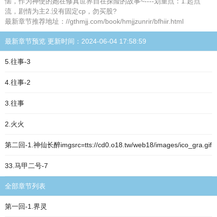
恼，作为神使的她在修真世界自在探险的故事~----划重点：1.起点
流，剧情为主2.没有固定cp，勿买股?
最新章节推荐地址：//gthmjj.com/book/hmjjzunrir/bfhiir.html
最新章节预览 更新时间：2024-06-04 17:58:59
5.往事-3
4.往事-2
3.往事
2.火火
第二回-1.神仙长醉imgsrc=tts://cd0.o18.tw/web18/images/ico_gra.gif
33.马甲二号-7
全部章节列表
第一回-1.界灵