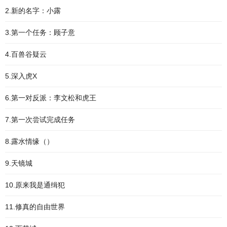
2.新的名字：小露
3.第一个任务：顾子意
4.百兽谷疑云
5.深入虎X
6.第一对反派：李文松和虎王
7.第一次尝试完成任务
8.露水情缘（）
9.天镜城
10.原来我是通缉犯
11.修真的自由世界