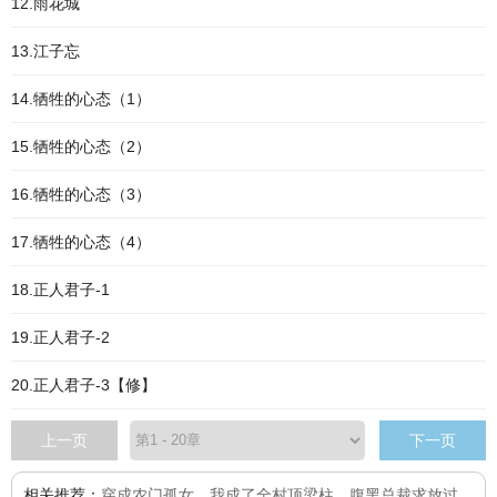
12.雨花城
13.江子忘
14.牺牲的心态（1）
15.牺牲的心态（2）
16.牺牲的心态（3）
17.牺牲的心态（4）
18.正人君子-1
19.正人君子-2
20.正人君子-3【修】
上一页
下一页
相关推荐：
穿成农门孤女，我成了全村顶梁柱
、
腹黑总裁求放过